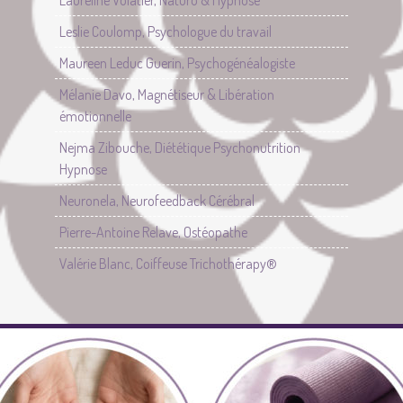
Leslie Coulomp, Psychologue du travail
Maureen Leduc Guerin, Psychogénéalogiste
Mélanie Davo, Magnétiseur & Libération
émotionnelle
Nejma Zibouche, Diététique Psychonutrition
Hypnose
Neuronela, Neurofeedback Cérébral
Pierre-Antoine Relave, Ostéopathe
Valérie Blanc, Coiffeuse Trichothérapy®