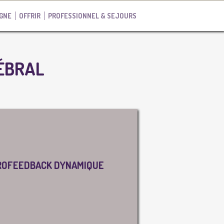
IGNE
OFFRIR
PROFESSIONNEL & SEJOURS
ÉBRAL
UROFEEDBACK DYNAMIQUE