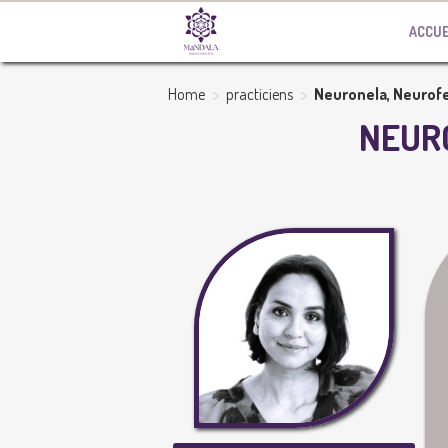
ACCUE
>
>
Home
practiciens
Neuronela, Neurof
NEUR