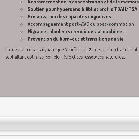
Renforcement de la concentration et de la mémoir
Soutien pour hypersensibilité et profils TDAH/TSA
Préservation des capacités cognitives
Accompagnement post-AVC ou post-commotion
Migraines, douleurs chroniques, acouphènes
Prévention du burn-out et transitions de vie
(Le neurofeedback dynamique NeurOptimal® n’est pas un traitement mé
souhaitant optimiser son bien-être et ses ressources naturelles.)
UE