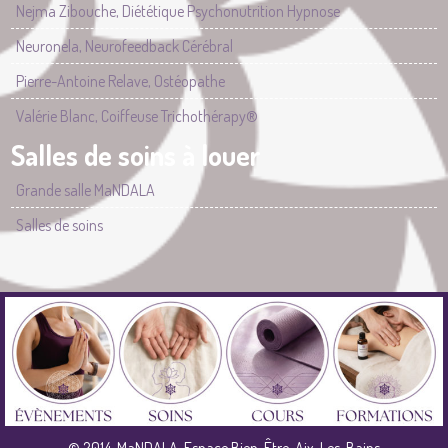
Nejma Zibouche, Diététique Psychonutrition Hypnose
Neuronela, Neurofeedback Cérébral
Pierre-Antoine Relave, Ostéopathe
Valérie Blanc, Coiffeuse Trichothérapy®
Salles de soins à louer
Grande salle MaNDALA
Salles de soins