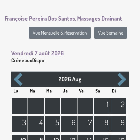
Françoise Pereira Dos Santos, Massages Drainant
Vue Mensuelle & Réservation
Vue Semaine
Vendredi 7 août 2026
Créneaux
Dispo.
2026 Aug
Lu
Ma
Me
Je
Ve
Sa
Di
1
2
3
4
5
6
7
8
9