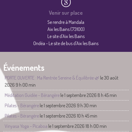
Venir sur place
Se rendre à Mandala
Aix les Bains (73100)
Le site d'Aix les Bains
Ondéa - Le site de bus d'Aix les Bains
Événements
PORTE OUVERTE : Ma Rentrée Sereine & Équilibrée 🌿
le 30 août
2026 9 h 00 min
Méditation Guidée – Bérangère
le 1 septembre 2026 8 h 45 min
Pilates – Bérangère
le 1 septembre 2026 9 h 30 min
Pilates – Bérangère
le 1 septembre 2026 10 h 45 min
Vinyasa Yoga – Picaboa
le 1 septembre 2026 18 h 00 min