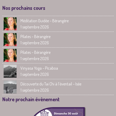
Nos prochains cours
Méditation Guidée – Bérangère
1 septembre 2026
Pilates – Bérangère
1 septembre 2026
Pilates – Bérangère
1 septembre 2026
Vinyasa Yoga – Picaboa
1 septembre 2026
Découverte du Tai Chi à l’éventail – Isée
1 septembre 2026
Notre prochain évènement