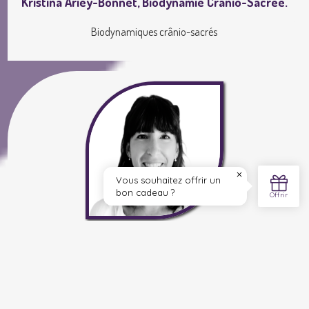
Kristina Ariey-Bonnet, Biodynamie Crânio-Sacrée.
Biodynamiques crânio-sacrés
Laureline Volatier, Naturo & Hypnose
Naturopathie
Hypnose