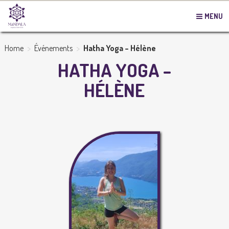
MENU
>
>
Home
Événements
Hatha Yoga – Hélène
HATHA YOGA –
HÉLÈNE