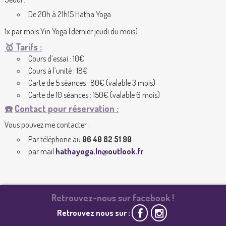
De 20h à 21h15 Hatha Yoga
1x par mois Yin Yoga (dernier jeudi du mois)
🥇
Tarifs :
Cours d’essai : 10€
Cours à l’unité : 18€
Carte de 5 séances : 80€ (valable 3 mois)
Carte de 10 séances : 150€ (valable 6 mois)
☎️
Contact pour réservation :
Vous pouvez me contacter :
Par téléphone au
06 40 82 51 90
par mail
h
athayoga.ln@outlook.fr
Retrouvez-nous sur facebook !
Retrouvez nous sur :