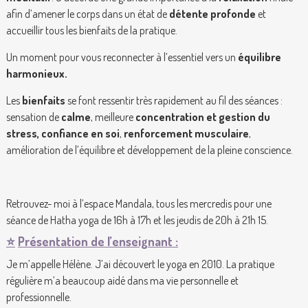
afin d’amener le corps dans un état de
détente profonde
et
accueillir tous les bienfaits de la pratique.
Un moment pour vous reconnecter à l’essentiel vers un
équilibre
harmonieux.
Les
bienfaits
se font ressentir très rapidement au fil des séances :
sensation de
calme
, meilleure
concentration
et gestion du
stress, confiance en soi
,
renforcement musculaire
,
amélioration de l’équilibre et développement de la pleine conscience.
Retrouvez- moi à l’espace Mandala, tous les mercredis pour une
séance de Hatha yoga de 16h à 17h et les jeudis de 20h à 21h 15.
⭐️
Présentation de l’enseignant :
Je m’appelle Hélène. J’ai découvert le yoga en 2010. La pratique
régulière m’a beaucoup aidé dans ma vie personnelle et
professionnelle.