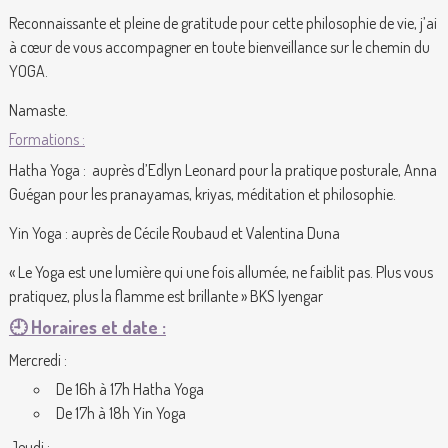
Reconnaissante et pleine de gratitude pour cette philosophie de vie, j’ai
à cœur de vous accompagner en toute bienveillance sur le chemin du
YOGA.
Namaste.
Formations :
Hatha Yoga : auprès d’Edlyn Leonard pour la pratique posturale, Anna
Guégan pour les pranayamas, kriyas, méditation et philosophie.
Yin Yoga : auprès de Cécile Roubaud et Valentina Duna
« Le Yoga est une lumière qui une fois allumée, ne faiblit pas. Plus vous
pratiquez, plus la flamme est brillante » BKS Iyengar
🕘
Horaires et date :
Mercredi :
De 16h à 17h Hatha Yoga
De 17h à 18h Yin Yoga
Jeudi :